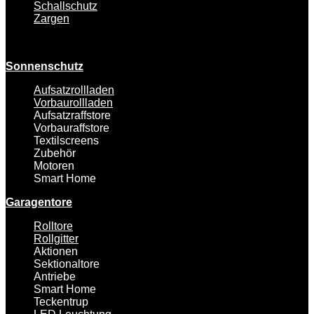
Schallschutz
Zargen
Sonnenschutz
Aufsatzrollladen
Vorbaurollladen
Aufsatzraffstore
Vorbauraffstore
Textilscreens
Zubehör
Motoren
Smart Home
Garagentore
Rolltore
Rollgitter
Aktionen
Sektionaltore
Antriebe
Smart Home
Teckentrup