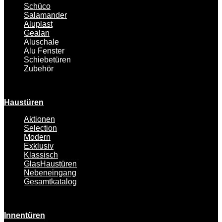
Schüco
Salamander
Aluplast
Gealan
Aluschale
Alu Fenster
Schiebetüren
Zubehör
Haustüren
Aktionen
Selection
Modern
Exklusiv
Klassisch
GlasHaustüren
Nebeneingang
Gesamtkatalog
Innentüren