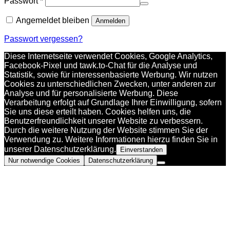
Passwort
*
Angemeldet bleiben
Anmelden
Passwort vergessen?
Diese Internetseite verwendet Cookies, Google Analytics,
Facebook-Pixel und tawk.to-Chat für die Analyse und
Statistik, sowie für interessenbasierte Werbung. Wir nutzen
Cookies zu unterschiedlichen Zwecken, unter anderen zur
Analyse und für personalisierte Werbung. Diese
Verarbeitung erfolgt auf Grundlage Ihrer Einwilligung, sofern
Sie uns diese erteilt haben. Cookies helfen uns, die
Benutzerfreundlichkeit unserer Website zu verbessern.
Durch die weitere Nutzung der Website stimmen Sie der
Verwendung zu. Weitere Informationen hierzu finden Sie in
unserer Datenschutzerklärung.
Einverstanden
Nur notwendige Cookies
Datenschutzerklärung