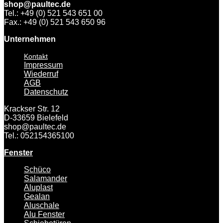
shop@paultec.de
Tel.: +49 (0) 521 543 651 00
Fax.: +49 (0) 521 543 650 96
Unternehmen
Kontakt
Impressum
Wiederruf
AGB
Datenschutz
Krackser Str. 12
D-33659 Bielefeld
shop@paultec.de
Tel.: 052154365100
Fenster
Schüco
Salamander
Aluplast
Gealan
Aluschale
Alu Fenster