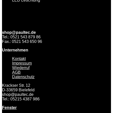
LED Leuchtung
shop@paultec.de
Tel.: 0521 543 879 86
Fax.: 0521 543 650 96
Unternehmen
Kontakt
Impressum
Wiederruf
AGB
Datenschutz
Krackser Str. 12
D-33659 Bielefeld
shop@paultec.de
Tel.: 05215 4387 986
Fenster