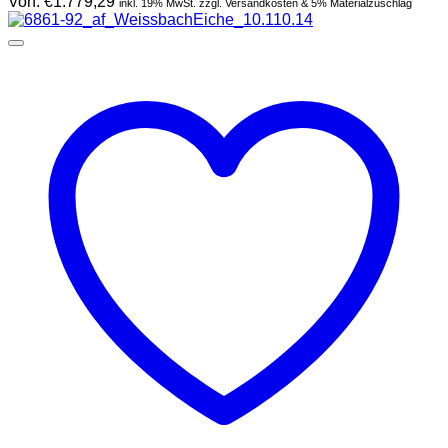
Von:
€
1.779,29
inkl. 19% MwSt. zzgl. Versandkosten & 5% Materialzuschlag