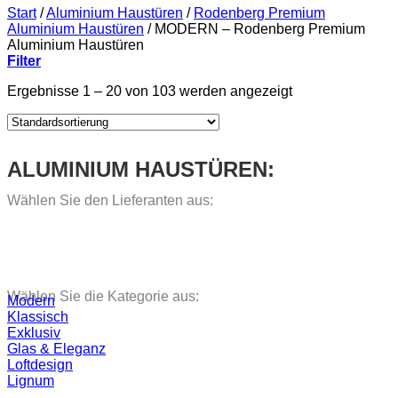
Start
/
Aluminium Haustüren
/
Rodenberg Premium
Aluminium Haustüren
/
MODERN – Rodenberg Premium
Aluminium Haustüren
Filter
Ergebnisse 1 – 20 von 103 werden angezeigt
ALUMINIUM HAUSTÜREN:
Wählen Sie den Lieferanten aus:
Wählen Sie die Kategorie aus:
Modern
Klassisch
Exklusiv
Glas & Eleganz
Loftdesign
Lignum