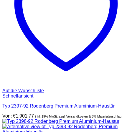
Auf die Wunschliste
Schnellansicht
Typ 2397-92 Rodenberg Premium Aluminium-Haustür
Von:
€
1.901,77
inkl. 19% MwSt. zzgl. Versandkosten & 5% Materialzuschlag