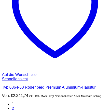
Auf die Wunschliste
Schnellansicht
Typ 6864-53 Rodenberg Premium Aluminium-Haustür
Von:
€
2.341,74
inkl. 19% MwSt. zzgl. Versandkosten & 5% Materialzuschlag
1
2