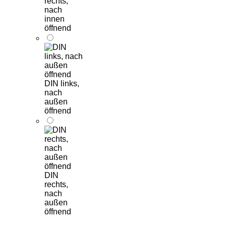
rechts,
nach
innen
öffnend
DIN links,
nach
außen
öffnend
DIN
rechts,
nach
außen
öffnend