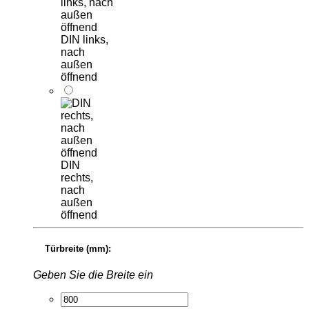
DIN links,
nach
außen
öffnend
DIN
rechts,
nach
außen
öffnend
Türbreite (mm):
Geben Sie die Breite ein