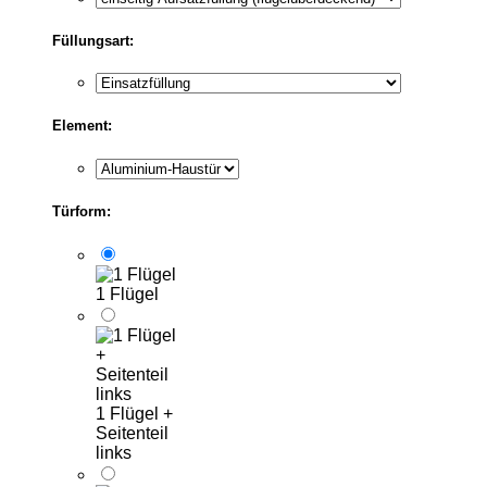
Füllungsart:
Element:
Türform:
1 Flügel
1 Flügel +
Seitenteil
links