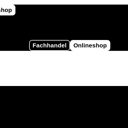
shop
Fachhandel
Onlineshop