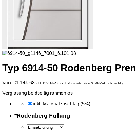
Typ 6914-50 Rodenberg Prem
Von:
€
1.144,68
inkl. 19% MwSt. zzgl. Versandkosten & 5% Materialzuschlag
Verglasung beidseitig rahmenlos
inkl. Materialzuschlag (5%)
*
Rodenberg Füllung